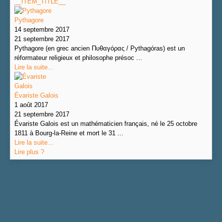
__ITEM_TITLE__
Pythagore
14 septembre 2017
21 septembre 2017
Pythagore (en grec ancien Πυθαγόρας / Pythagóras) est un
réformateur religieux et philosophe présoc ...
Lire la suite...
Évariste Galois
1 août 2017
21 septembre 2017
Évariste Galois est un mathématicien français, né le 25 octobre
1811 à Bourg-la-Reine et mort le 31 ...
Lire la suite...
Lire plus ?