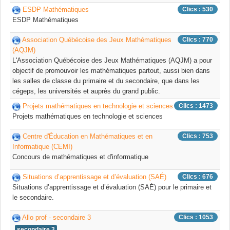
ESDP Mathématiques
Clics : 530
ESDP Mathématiques
Association Québécoise des Jeux Mathématiques
Clics : 770
(AQJM)
L'Association Québécoise des Jeux Mathématiques (AQJM) a pour
objectif de promouvoir les mathématiques partout, aussi bien dans
les salles de classe du primaire et du secondaire, que dans les
cégeps, les universités et auprès du grand public.
Projets mathématiques en technologie et sciences
Clics : 1473
Projets mathématiques en technologie et sciences
Centre d'Éducation en Mathématiques et en
Clics : 753
Informatique (CEMI)
Concours de mathématiques et d'informatique
Situations d’apprentissage et d’évaluation (SAÉ)
Clics : 676
Situations d’apprentissage et d’évaluation (SAÉ) pour le primaire et
le secondaire.
Allo prof - secondaire 3
Clics : 1053
secondaire 3