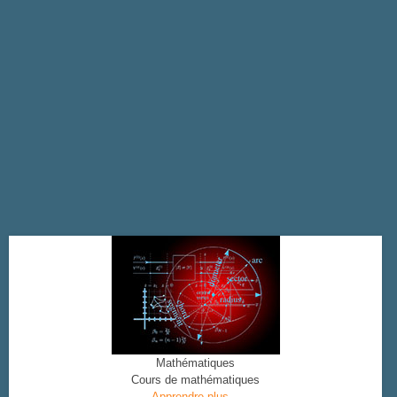
Mathématiques
Cours de mathématiques
Apprendre plus...