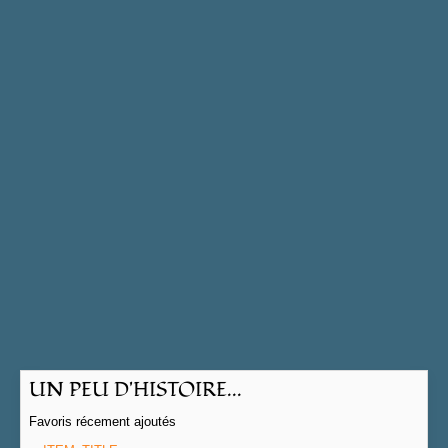
UN PEU D'HISTOIRE...
Favoris récement ajoutés