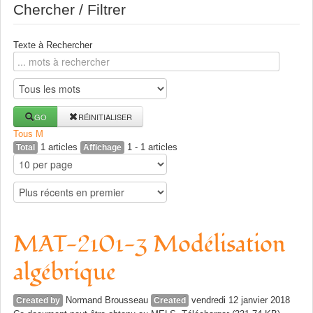
Chercher / Filtrer
Texte à Rechercher
GO
RÉINITIALISER
Tous
M
1 articles
1 - 1 articles
Total
Affichage
MAT-2101-3 Modélisation
algébrique
Normand Brousseau
vendredi 12 janvier 2018
Created by
Created