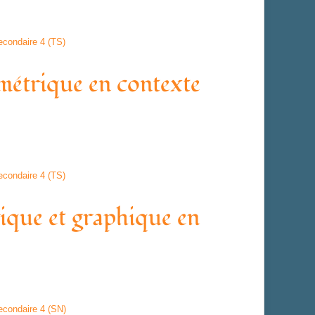
econdaire 4 (TS)
étrique en contexte
econdaire 4 (TS)
que et graphique en
econdaire 4 (SN)