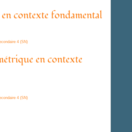
en contexte fondamental
econdaire 4 (SN)
étrique en contexte
econdaire 4 (SN)