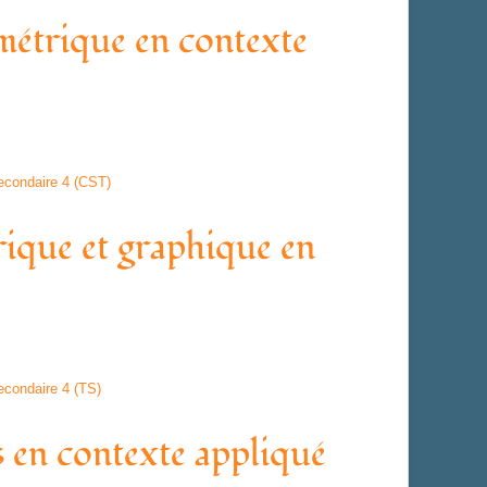
étrique en contexte
econdaire 4 (CST)
que et graphique en
econdaire 4 (TS)
en contexte appliqué