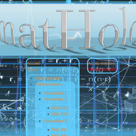
Accueil
Accès membre
Cours
Devenir membre
Démonstration
Mathématiques
Secondaire 1
Secondaire 2
Mat 2101
Mat 2102
Secondaire 3
Mat 306
Mat 3051