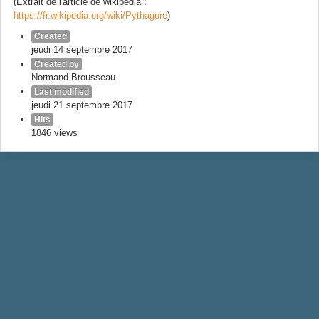
(Extrait de l'article de wikipédia :
https://fr.wikipedia.org/wiki/Pythagore
)
Created
jeudi 14 septembre 2017
Created by
Normand Brousseau
Last modified
jeudi 21 septembre 2017
Hits
1846 views