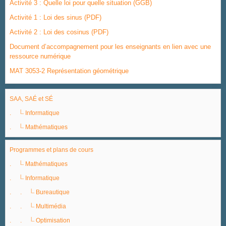
Activité 3 : Quelle loi pour quelle situation (GGB)
Activité 1 : Loi des sinus (PDF)
Activité 2 : Loi des cosinus (PDF)
Document d’accompagnement pour les enseignants en lien avec une
ressource numérique
MAT 3053-2 Représentation géométrique
SAA, SAÉ et SÉ
|_
.
Informatique
|_
.
Mathématiques
Programmes et plans de cours
|_
.
Mathématiques
|_
.
Informatique
|_
. .
Bureautique
|_
. .
Multimédia
|_
. .
Optimisation