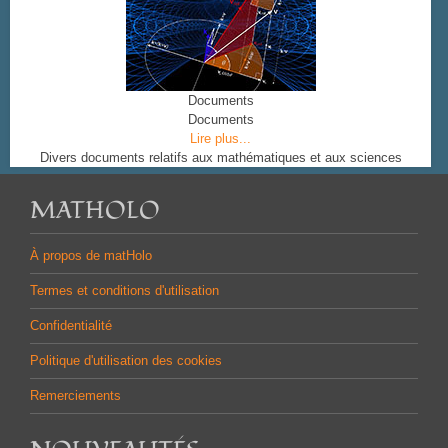
Documents
Documents
Lire plus...
Divers documents relatifs aux mathématiques et aux sciences
MATHOLO
À propos de matHolo
Termes et conditions d'utilisation
Confidentialité
Politique d'utilisation des cookies
Remerciements