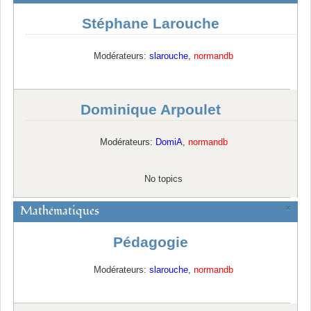
Stéphane Larouche
Modérateurs:
slarouche
,
normandb
Dominique Arpoulet
Modérateurs:
DomiA
,
normandb
No topics
Mathématiques
×
Pédagogie
Modérateurs:
slarouche
,
normandb