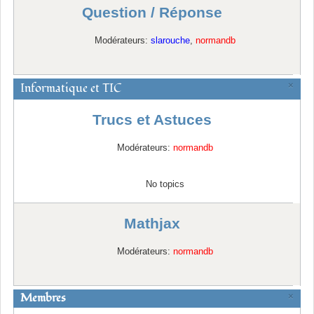
Question / Réponse
Modérateurs:
slarouche
,
normandb
Informatique et TIC
×
Trucs et Astuces
Modérateurs:
normandb
No topics
Mathjax
Modérateurs:
normandb
Membres
×