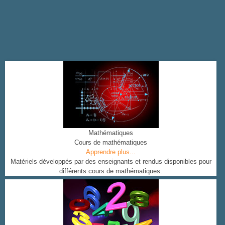
Mathématiques
Cours de mathématiques
Apprendre plus...
Matériels développés par des enseignants et rendus disponibles pour
différents cours de mathématiques.