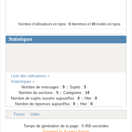
Nombre d'utilisateurs en ligne :
0
Membres et
39
invités en ligne
Statistiques
×
Liste des utilisateurs »
Statistiques »
Nombre de messages :
9
|
Sujets :
5
Nombre de sections :
5
|
Catégories :
14
Nombre de sujets ouverts aujourd'hui :
0
|
Hier :
0
Nombre de réponses aujourd'hui :
0
|
Hier :
0
Forum
Index
Temps de génération de la page : 0.458 secondes
Powered by
Kunena Forum