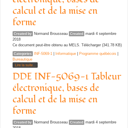
calcul et de la mise en
forme
Normand Brousseau
mardi 4 septembre
Created by
Created
2018
Ce document peut-être obtenu au MELS. Télécharger (341.78 KB)
INF-5069-1
|
Informatique
|
Programme québécois
|
Categories
Bureautique
Lire la suite...
DDE INF-5069-1 Tableur
électronique, bases de
calcul et de la mise en
forme
Normand Brousseau
mardi 4 septembre
Created by
Created
2018