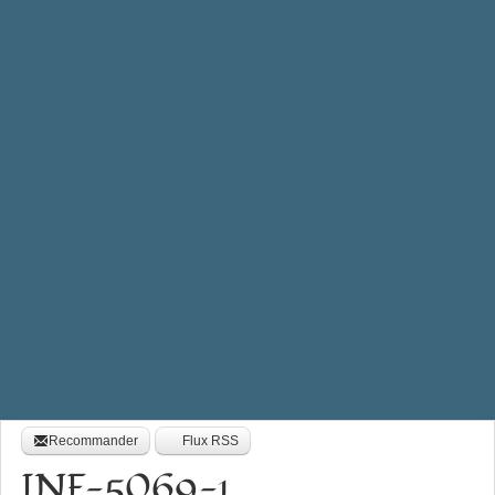
Recommander
Flux RSS
INF-5069-1