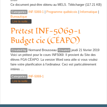
Ce document peut-être obtenu au MELS. Télécharger (117.21 KB)
INF-5069-1
|
Programme québécois
|
Informatique
|
Categories
Bureautique
Lire la suite...
Prétest INF-5069-1
Budget cie (CÉAPO)
Normand Brousseau
jeudi 21 février 2019
Created by
Created
Voici un prétest pour le cours INF5069. Il provient du Site des
élèves FGA CÉAPO. La version Word sera utile si vous voulez
faire votre planification à l'ordinateur. Ceci est particulièrement
intéres ...
INF-5069-1
Categories
Lire la suite...