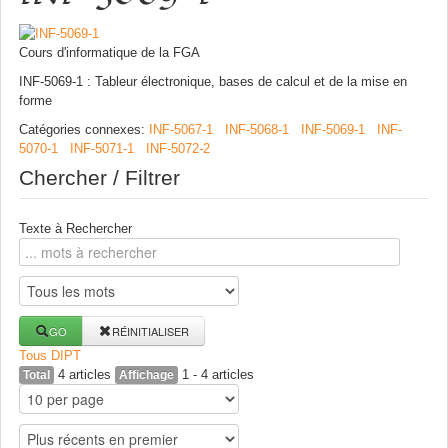
Cours d'informatique de la FGA
INF-5069-1 : Tableur électronique, bases de calcul et de la mise en
forme
Catégories connexes
:
INF-5067-1
INF-5068-1
INF-5069-1
INF-
5070-1
INF-5071-1
INF-5072-2
Chercher / Filtrer
Texte à Rechercher
GO
RÉINITIALISER
Tous
D
I
P
T
4 articles
1 - 4 articles
Total
Affichage