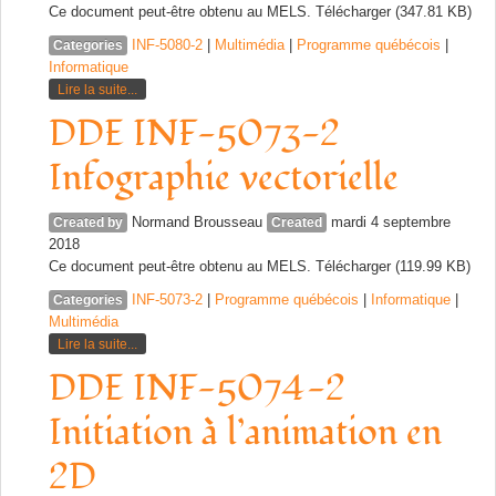
Ce document peut-être obtenu au MELS. Télécharger (347.81 KB)
INF-5080-2
|
Multimédia
|
Programme québécois
|
Categories
Informatique
Lire la suite...
DDE INF-5073-2
Infographie vectorielle
Normand Brousseau
mardi 4 septembre
Created by
Created
2018
Ce document peut-être obtenu au MELS. Télécharger (119.99 KB)
INF-5073-2
|
Programme québécois
|
Informatique
|
Categories
Multimédia
Lire la suite...
DDE INF-5074-2
Initiation à l’animation en
2D