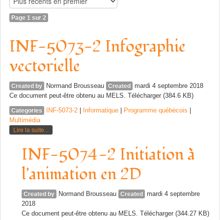
Page 1 sur 2
INF-5073-2 Infographie
vectorielle
Normand Brousseau
mardi 4 septembre 2018
Created by
Created
Ce document peut-être obtenu au MELS. Télécharger (384.6 KB)
INF-5073-2
|
Informatique
|
Programme québécois
|
Categories
Multimédia
Lire la suite...
INF-5074-2 Initiation à
l'animation en 2D
Normand Brousseau
mardi 4 septembre
Created by
Created
2018
Ce document peut-être obtenu au MELS. Télécharger (344.27 KB)