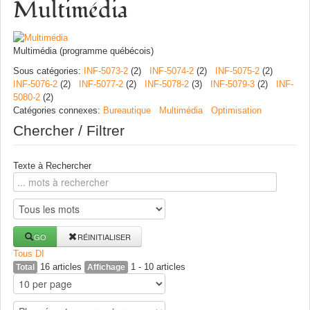
Multimédia
Multimédia (programme québécois)
Sous catégories
:
INF-5073-2
(2)
INF-5074-2
(2)
INF-5075-2
(2)
INF-5076-2
(2)
INF-5077-2
(2)
INF-5078-2
(3)
INF-5079-3
(2)
INF-
5080-2
(2)
Catégories connexes
:
Bureautique
Multimédia
Optimisation
Chercher / Filtrer
Texte à Rechercher
GO
RÉINITIALISER
Tous
D
I
16 articles
1 - 10 articles
Total
Affichage