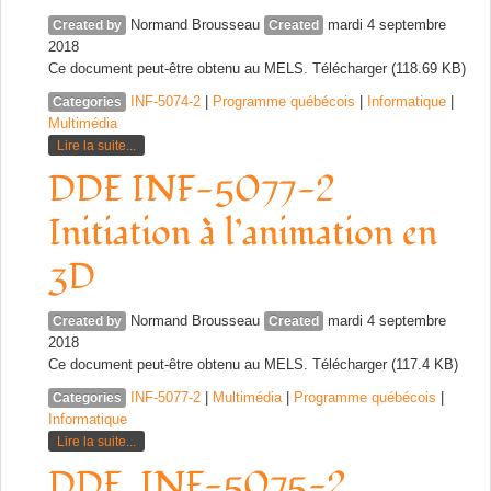
Normand Brousseau
mardi 4 septembre
Created by
Created
2018
Ce document peut-être obtenu au MELS. Télécharger (118.69 KB)
INF-5074-2
|
Programme québécois
|
Informatique
|
Categories
Multimédia
Lire la suite...
DDE INF-5077-2
Initiation à l’animation en
3D
Normand Brousseau
mardi 4 septembre
Created by
Created
2018
Ce document peut-être obtenu au MELS. Télécharger (117.4 KB)
INF-5077-2
|
Multimédia
|
Programme québécois
|
Categories
Informatique
Lire la suite...
DDE_INF-5075-2