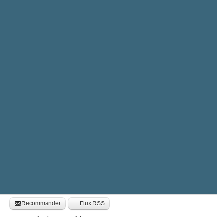
Recommander
Flux RSS