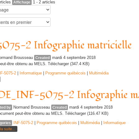
rticles
1 - 2 articles
Affichage
075-2 Infographie matricielle
ormand Brousseau
mardi 4 septembre 2018
Created
eut-être obtenu au MELS. Télécharger (347.4 KB)
NF-5075-2
|
Informatique
|
Programme québécois
|
Multimédia
E_INF-5075-2 Infographie mat
Normand Brousseau
mardi 4 septembre 2018
ted by
Created
cument peut-être obtenu au MELS. Télécharger (116.47 KB)
INF-5075-2
|
Programme québécois
|
Multimédia
|
Informatique
gories
la suite...