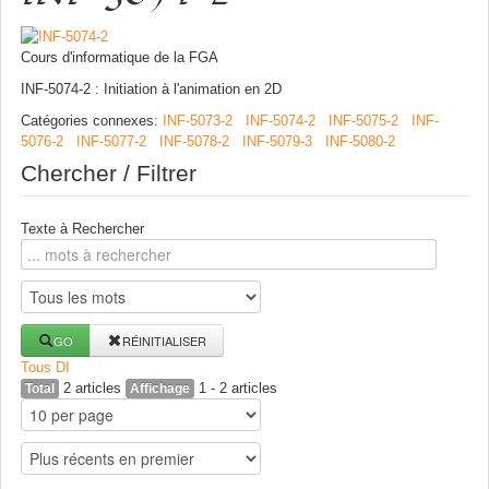
Cours d'informatique de la FGA
INF-5074-2 : Initiation à l'animation en 2D
Catégories connexes
:
INF-5073-2
INF-5074-2
INF-5075-2
INF-
5076-2
INF-5077-2
INF-5078-2
INF-5079-3
INF-5080-2
Chercher / Filtrer
Texte à Rechercher
GO
RÉINITIALISER
Tous
D
I
2 articles
1 - 2 articles
Total
Affichage