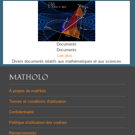
Documents
Documents
Lire plus...
Divers documents relatifs aux mathématiques et aux sciences
MATHOLO
À propos de matHolo
Termes et conditions d'utilisation
Confidentialité
Politique d'utilisation des cookies
Remerciements