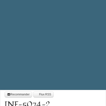
Recommander
Flux RSS
INF-5074-2