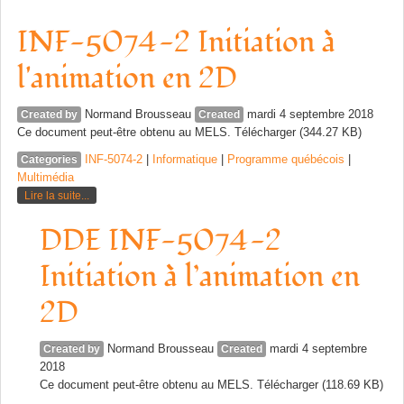
INF-5074-2 Initiation à
l'animation en 2D
Normand Brousseau
mardi 4 septembre 2018
Created by
Created
Ce document peut-être obtenu au MELS. Télécharger (344.27 KB)
INF-5074-2
|
Informatique
|
Programme québécois
|
Categories
Multimédia
Lire la suite...
DDE INF-5074-2
Initiation à l’animation en
2D
Normand Brousseau
mardi 4 septembre
Created by
Created
2018
Ce document peut-être obtenu au MELS. Télécharger (118.69 KB)