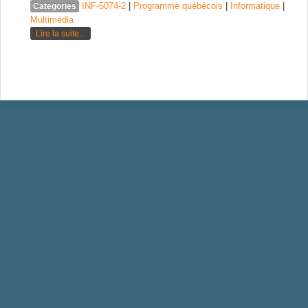
INF-5074-2
|
Programme québécois
|
Informatique
|
Categories
Multimédia
Lire la suite...