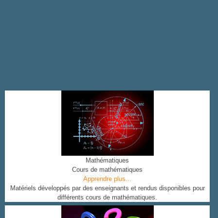
Mathématiques
Cours de mathématiques
Apprendre plus...
Matériels développés par des enseignants et rendus disponibles pour
différents cours de mathématiques.