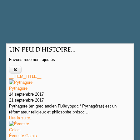
UN PEU D'HISTOIRE...
Favoris récement ajoutés
__ITEM_TITLE__
Pythagore
14 septembre 2017
21 septembre 2017
Pythagore (en grec ancien Πυθαγόρας / Pythagóras) est un
réformateur religieux et philosophe présoc ...
Lire la suite...
Évariste Galois