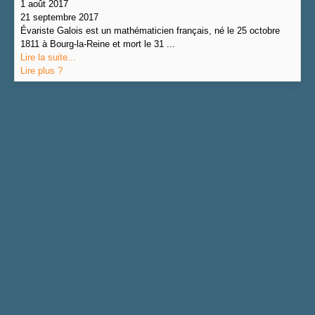
1 août 2017
21 septembre 2017
Évariste Galois est un mathématicien français, né le 25 octobre
1811 à Bourg-la-Reine et mort le 31 ...
Lire la suite...
Lire plus ?