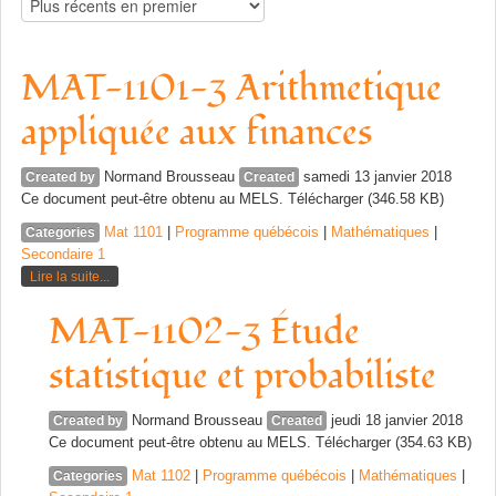
MAT-1101-3 Arithmetique
appliquée aux finances
Normand Brousseau
samedi 13 janvier 2018
Created by
Created
Ce document peut-être obtenu au MELS. Télécharger (346.58 KB)
Mat 1101
|
Programme québécois
|
Mathématiques
|
Categories
Secondaire 1
Lire la suite...
MAT-1102-3 Étude
statistique et probabiliste
Normand Brousseau
jeudi 18 janvier 2018
Created by
Created
Ce document peut-être obtenu au MELS. Télécharger (354.63 KB)
Mat 1102
|
Programme québécois
|
Mathématiques
|
Categories