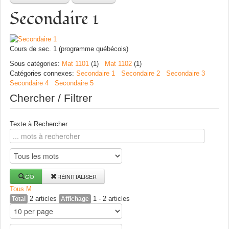
Secondaire 1
Cours de sec. 1 (programme québécois)
Sous catégories
:
Mat 1101
(1)
Mat 1102
(1)
Catégories connexes
:
Secondaire 1
Secondaire 2
Secondaire 3
Secondaire 4
Secondaire 5
Chercher / Filtrer
Texte à Rechercher
GO
RÉINITIALISER
Tous
M
2 articles
1 - 2 articles
Total
Affichage