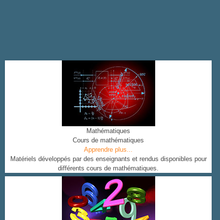
Mathématiques
Cours de mathématiques
Apprendre plus...
Matériels développés par des enseignants et rendus disponibles pour
différents cours de mathématiques.