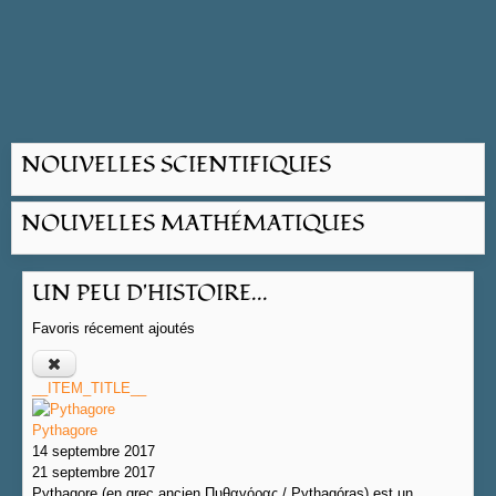
NOUVELLES SCIENTIFIQUES
NOUVELLES MATHÉMATIQUES
UN PEU D'HISTOIRE...
Favoris récement ajoutés
__ITEM_TITLE__
Pythagore
14 septembre 2017
21 septembre 2017
Pythagore (en grec ancien Πυθαγόρας / Pythagóras) est un