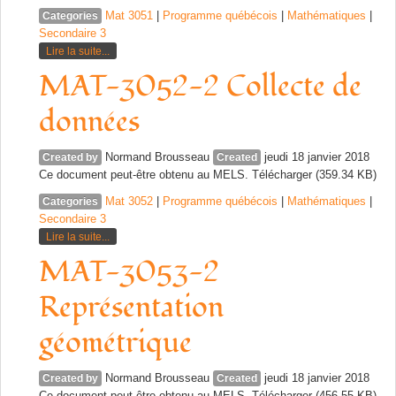
Mat 3051
|
Programme québécois
|
Mathématiques
|
Categories
Secondaire 3
Lire la suite...
MAT-3052-2 Collecte de
données
Normand Brousseau
jeudi 18 janvier 2018
Created by
Created
Ce document peut-être obtenu au MELS. Télécharger (359.34 KB)
Mat 3052
|
Programme québécois
|
Mathématiques
|
Categories
Secondaire 3
Lire la suite...
MAT-3053-2
Représentation
géométrique
Normand Brousseau
jeudi 18 janvier 2018
Created by
Created
Ce document peut-être obtenu au MELS. Télécharger (456.55 KB)