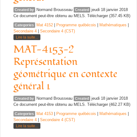
Normand Brousseau
jeudi 18 janvier 2018
Created by
Created
Ce document peut-être obtenu au MELS. Télécharger (357.45 KB)
Mat 4152
|
Programme québécois
|
Mathématiques
|
Categories
Secondaire 4
|
Secondaire 4 (CST)
Lire la suite...
MAT-4153-2
Représentation
géométrique en contexte
général 1
Normand Brousseau
jeudi 18 janvier 2018
Created by
Created
Ce document peut-être obtenu au MELS. Télécharger (462.27 KB)
Mat 4153
|
Programme québécois
|
Mathématiques
|
Categories
Secondaire 4
|
Secondaire 4 (CST)
Lire la suite...