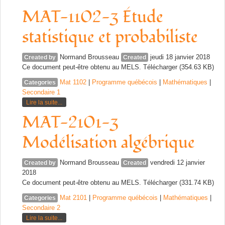
MAT-1102-3 Étude
statistique et probabiliste
Normand Brousseau
jeudi 18 janvier 2018
Created by
Created
Ce document peut-être obtenu au MELS. Télécharger (354.63 KB)
Mat 1102
|
Programme québécois
|
Mathématiques
|
Categories
Secondaire 1
Lire la suite...
MAT-2101-3
Modélisation algébrique
Normand Brousseau
vendredi 12 janvier
Created by
Created
2018
Ce document peut-être obtenu au MELS. Télécharger (331.74 KB)
Mat 2101
|
Programme québécois
|
Mathématiques
|
Categories
Secondaire 2
Lire la suite...