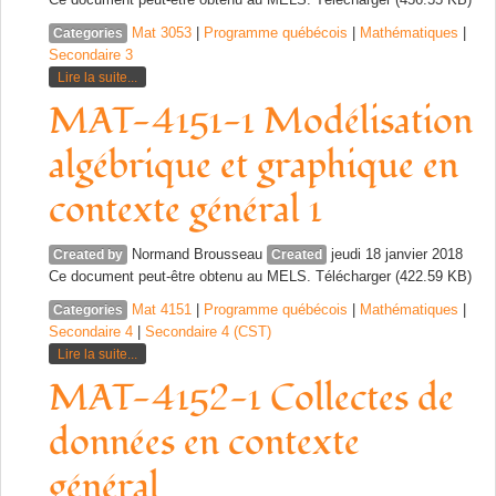
Mat 3053
|
Programme québécois
|
Mathématiques
|
Categories
Secondaire 3
Lire la suite...
MAT-4151-1 Modélisation
algébrique et graphique en
contexte général 1
Normand Brousseau
jeudi 18 janvier 2018
Created by
Created
Ce document peut-être obtenu au MELS. Télécharger (422.59 KB)
Mat 4151
|
Programme québécois
|
Mathématiques
|
Categories
Secondaire 4
|
Secondaire 4 (CST)
Lire la suite...
MAT-4152-1 Collectes de
données en contexte
général