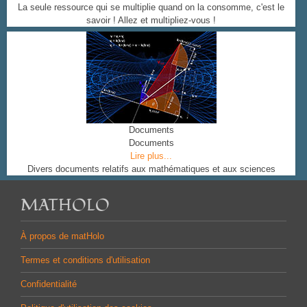
La seule ressource qui se multiplie quand on la consomme, c'est le
savoir ! Allez et multipliez-vous !
Documents
Documents
Lire plus...
Divers documents relatifs aux mathématiques et aux sciences
MATHOLO
À propos de matHolo
Termes et conditions d'utilisation
Confidentialité