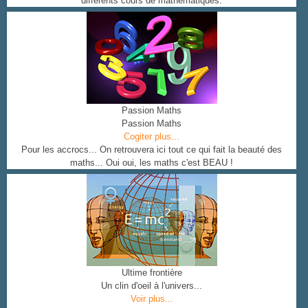
différents cours de mathématiques.
Passion Maths
Passion Maths
Cogiter plus...
Pour les accrocs... On retrouvera ici tout ce qui fait la beauté des
maths... Oui oui, les maths c'est BEAU !
Ultime frontière
Un clin d'oeil à l'univers...
Voir plus...