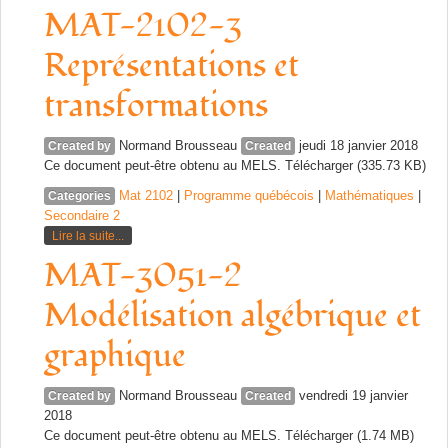
MAT-2102-3
Représentations et
transformations
Normand Brousseau
jeudi 18 janvier 2018
Created by
Created
Ce document peut-être obtenu au MELS. Télécharger (335.73 KB)
Mat 2102
|
Programme québécois
|
Mathématiques
|
Categories
Secondaire 2
Lire la suite...
MAT-3051-2
Modélisation algébrique et
graphique
Normand Brousseau
vendredi 19 janvier
Created by
Created
2018
Ce document peut-être obtenu au MELS. Télécharger (1.74 MB)