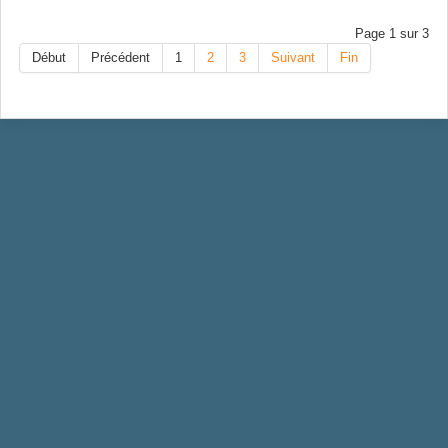
Page 1 sur 3
Début
Précédent
1
2
3
Suivant
Fin