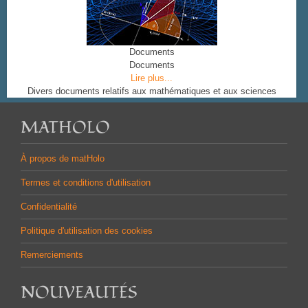
Documents
Documents
Lire plus...
Divers documents relatifs aux mathématiques et aux sciences
MATHOLO
À propos de matHolo
Termes et conditions d'utilisation
Confidentialité
Politique d'utilisation des cookies
Remerciements
NOUVEAUTÉS