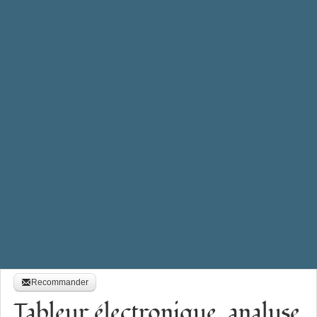
Recommander
Tableur électronique, analyse