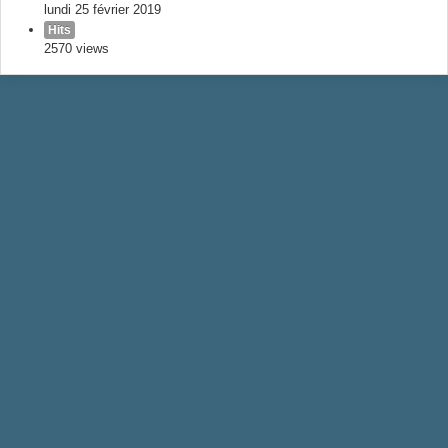
lundi 25 février 2019
Hits
2570 views